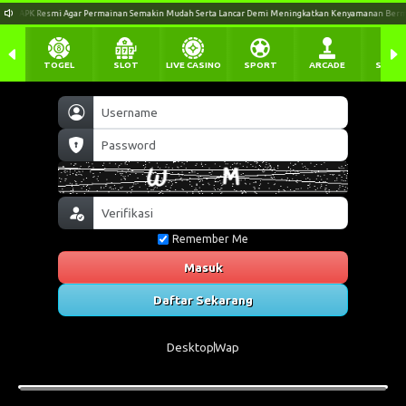
 APK Resmi Agar Permainan Semakin Mudah Serta Lancar Demi Meningkatkan Kenyamanan Bermain 
TOGEL
SLOT
LIVE CASINO
SPORT
ARCADE
SABU
Remember Me
Masuk
Daftar Sekarang
Desktop
Wap