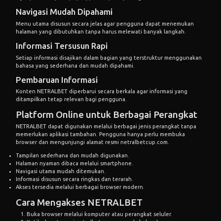
Navigasi Mudah Dipahami
Menu utama disusun secara jelas agar pengguna dapat menemukan
halaman yang dibutuhkan tanpa harus melewati banyak langkah.
Informasi Tersusun Rapi
Setiap informasi disajikan dalam bagian yang terstruktur menggunakan
bahasa yang sederhana dan mudah dipahami.
Pembaruan Informasi
Konten NETRALBET diperbarui secara berkala agar informasi yang
ditampilkan tetap relevan bagi pengguna.
Platform Online untuk Berbagai Perangkat
NETRALBET dapat digunakan melalui berbagai jenis perangkat tanpa
memerlukan aplikasi tambahan. Pengguna hanya perlu membuka
browser dan mengunjungi alamat resmi netralbetcup.com.
Tampilan sederhana dan mudah digunakan.
Halaman nyaman dibaca melalui smartphone.
Navigasi utama mudah ditemukan.
Informasi disusun secara ringkas dan terarah.
Akses tersedia melalui berbagai browser modern.
Cara Mengakses NETRALBET
Buka browser melalui komputer atau perangkat seluler.