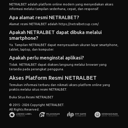
NETRALBET adalah platform online modern yang menyediakan akses
informasi melalui tampilan sederhana, cepat, dan responsif.
Apa alamat resmi NETRALBET?
Alamat resmi NETRALBET adalah
https://netralbetcup.com/
.
Apakah NETRALBET dapat dibuka melalui
smartphone?
Ya. Tampilan NETRALBET dapat menyesuaikan ukuran layar smartphone,
tablet, laptop, dan komputer.
Apakah perlu menginstal aplikasi?
Tidak. NETRALBET dapat diakses langsung melalui browser yang
tersedia pada perangkat pengguna.
Akses Platform Resmi NETRALBET
Temukan informasi terbaru dan nikmati akses platform online yang
praktis melalui situs resmi NETRALBET.
Buka Situs Resmi NETRALBET
© 2015 - 2026 Copyright NETRALBET.
All Rights Reserved.