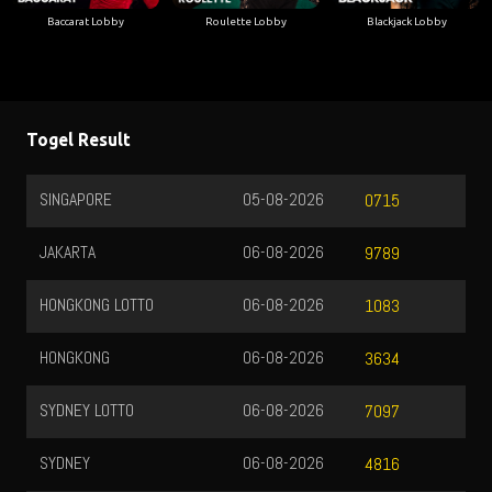
Baccarat Lobby
Roulette Lobby
Blackjack Lobby
Togel Result
05-08-2026
TOTOMACAU 2200
0715
06-08-2026
TOTOMACAU 2300
9789
TTO
06-08-2026
BULLSEYE
1083
06-08-2026
CAMBODIA
3634
O
06-08-2026
CHINA
7097
06-08-2026
JAPAN
4816