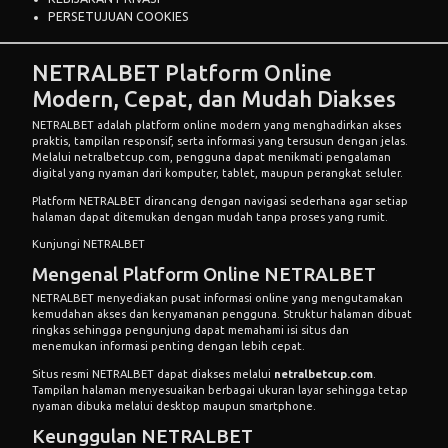
PERSETUJUAN COOKIES
NETRALBET Platform Online
Modern, Cepat, dan Mudah Diakses
NETRALBET adalah platform online modern yang menghadirkan akses
praktis, tampilan responsif, serta informasi yang tersusun dengan jelas.
Melalui netralbetcup.com, pengguna dapat menikmati pengalaman
digital yang nyaman dari komputer, tablet, maupun perangkat seluler.
Platform NETRALBET dirancang dengan navigasi sederhana agar setiap
halaman dapat ditemukan dengan mudah tanpa proses yang rumit.
Kunjungi NETRALBET
Mengenal Platform Online NETRALBET
NETRALBET menyediakan pusat informasi online yang mengutamakan
kemudahan akses dan kenyamanan pengguna. Struktur halaman dibuat
ringkas sehingga pengunjung dapat memahami isi situs dan
menemukan informasi penting dengan lebih cepat.
Situs resmi NETRALBET dapat diakses melalui
netralbetcup.com
.
Tampilan halaman menyesuaikan berbagai ukuran layar sehingga tetap
nyaman dibuka melalui desktop maupun smartphone.
Keunggulan NETRALBET