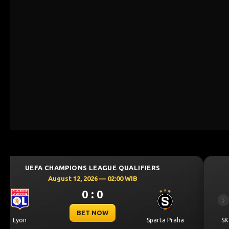
UEFA CHAMPIONS LEAGUE QUALIFIERS
August 12, 2026 — 01:30 WIB
0 : 0
Previous
Ne
BET NOW
SK Sturm Graz
Fenerbahce