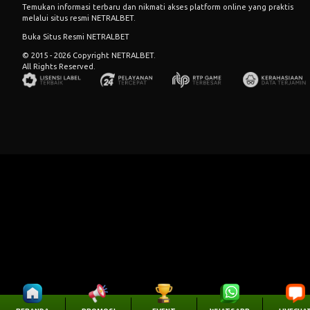
Temukan informasi terbaru dan nikmati akses platform online yang praktis
melalui situs resmi NETRALBET.
Buka Situs Resmi NETRALBET
© 2015 - 2026 Copyright NETRALBET.
All Rights Reserved.