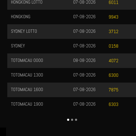
HONGKONG LOTTO
07-08-2026
6011
HONGKONG
07-08-2026
9943
SYDNEY LOTTO
07-08-2026
3712
SYDNEY
07-08-2026
0158
TOTOMACAU 0000
08-08-2026
4072
TOTOMACAU 1300
07-08-2026
6300
TOTOMACAU 1600
07-08-2026
7875
TOTOMACAU 1900
07-08-2026
6303