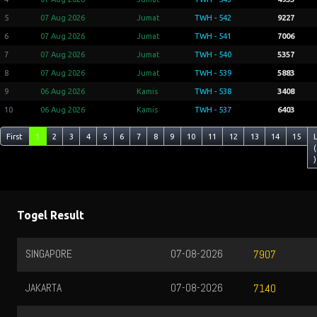
5
07 Aug 2026
Jumat
TWH - 542
9227
6
07 Aug 2026
Jumat
TWH - 541
7006
7
07 Aug 2026
Jumat
TWH - 540
5357
8
07 Aug 2026
Jumat
TWH - 539
5883
9
06 Aug 2026
Kamis
TWH - 538
3408
10
06 Aug 2026
Kamis
TWH - 537
6403
First
1
2
3
4
5
6
7
8
9
10
11
12
13
14
15
(
)
Togel Result
SINGAPORE
07-08-2026
7907
JAKARTA
07-08-2026
7140