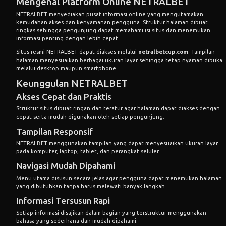
Mengenal Platform Online NETRALBET
NETRALBET menyediakan pusat informasi online yang mengutamakan
kemudahan akses dan kenyamanan pengguna. Struktur halaman dibuat
ringkas sehingga pengunjung dapat memahami isi situs dan menemukan
informasi penting dengan lebih cepat.
Situs resmi NETRALBET dapat diakses melalui
netralbetcup.com
. Tampilan
halaman menyesuaikan berbagai ukuran layar sehingga tetap nyaman dibuka
melalui desktop maupun smartphone.
Keunggulan NETRALBET
Akses Cepat dan Praktis
Struktur situs dibuat ringan dan teratur agar halaman dapat diakses dengan
cepat serta mudah digunakan oleh setiap pengunjung.
Tampilan Responsif
NETRALBET menggunakan tampilan yang dapat menyesuaikan ukuran layar
pada komputer, laptop, tablet, dan perangkat seluler.
Navigasi Mudah Dipahami
Menu utama disusun secara jelas agar pengguna dapat menemukan halaman
yang dibutuhkan tanpa harus melewati banyak langkah.
Informasi Tersusun Rapi
Setiap informasi disajikan dalam bagian yang terstruktur menggunakan
bahasa yang sederhana dan mudah dipahami.