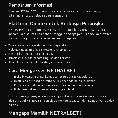
Pembaruan Informasi
Konten NETRALBET diperbarui secara berkala agar informasi yang
ditampilkan tetap relevan bagi pengguna.
Platform Online untuk Berbagai Perangkat
NETRALBET dapat digunakan melalui berbagai jenis perangkat tanpa
memerlukan aplikasi tambahan. Pengguna hanya perlu membuka browser
dan mengunjungi alamat resmi netralbetcup.com.
Tampilan sederhana dan mudah digunakan.
Halaman nyaman dibaca melalui smartphone.
Navigasi utama mudah ditemukan.
Informasi disusun secara ringkas dan terarah.
Akses tersedia melalui berbagai browser modern.
Cara Mengakses NETRALBET
Buka browser melalui komputer atau perangkat seluler.
Ketik alamat resmi netralbetcup.com pada kolom browser.
Periksa kembali nama domain sebelum membuka halaman.
Pilih menu atau informasi yang ingin dilihat.
Untuk menjaga kenyamanan akses, pastikan Anda selalu menggunakan
alamat resmi NETRALBET dan tidak membuka tautan dari sumber yang tidak
dikenal.
Mengapa Memilih NETRALBET?