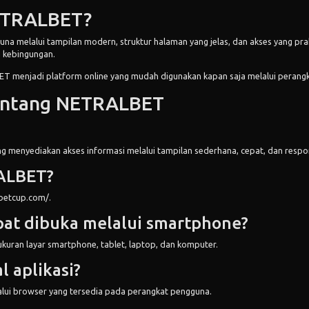
ETRALBET?
lalui tampilan modern, struktur halaman yang jelas, dan akses yang prakti
 kebingungan.
T menjadi platform online yang mudah digunakan kapan saja melalui perangk
entang NETRALBET
menyediakan akses informasi melalui tampilan sederhana, cepat, dan respon
ALBET?
lbetcup.com/
.
t dibuka melalui smartphone?
uran layar smartphone, tablet, laptop, dan komputer.
 aplikasi?
lui browser yang tersedia pada perangkat pengguna.
mi NETRALBET