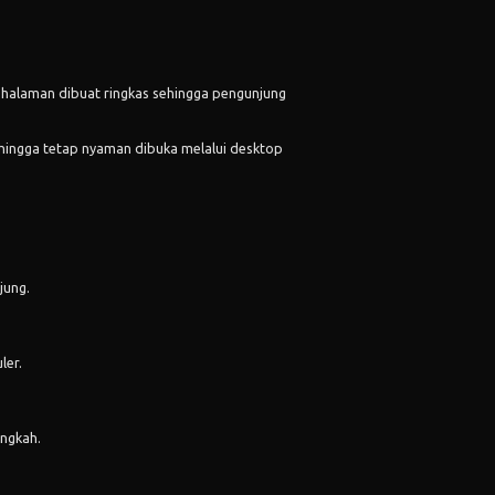
alaman dibuat ringkas sehingga pengunjung
hingga tetap nyaman dibuka melalui desktop
jung.
ler.
ngkah.