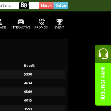
da !
NETRALBET Menyediakan APK Resmi Agar Permainan Semakin Mu
Masuk
Daftar
ADE
INTERACTIVE
PROMOSI
EVENT
Result
5930
4634
0569
6015
3593