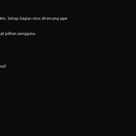
s. Setiap bagian situs dirancang agar
at pilihan pengguna.
sif.