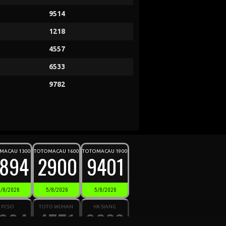
9514
1218
4557
6533
9782
MACAU 1300
TOTOMACAU 1600
TOTOMACAU 1900
894
2900
9401
6/8/2026
5/8/2026
5/8/2026
PCSO
TOTO WUHAN
HK SIANG
884
4551
9220