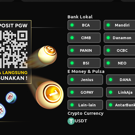
Bank Lokal
A
Mandiri
BNI
BRI
B
Danamon
Permata
BJB
IN
OCBC
DKI
SUMUT
I
NEO
JAGO
SeaBank
E Money & Pulsa
Jenius
DANA
GOPAY
LinkAja
Lain-lain
AntarBan
Crypto Currency
USDT