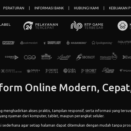
PERATURAN
|
INFORMASI BANK
|
HUBUNGI KAMI
|
KEBIJAKAN P
orm Online Modern, Cepat
enghadirkan akses praktis, tampilan responsif, serta informasi yang tersus
ang nyaman dari komputer, tablet, maupun perangkat seluler.
i sederhana agar setiap halaman dapat ditemukan dengan mudah tanpa prose