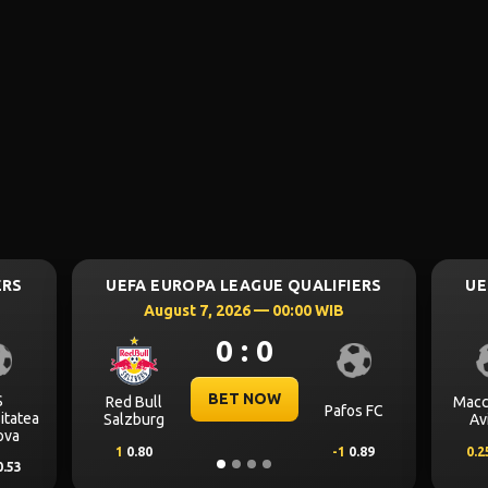
26
6/8/2026
5/8/2026
5/8/2026
5/8/2026
5
ALAYSIA SIANG
MALAYSIA
MACAU
QATAR
KING KONG1
6379
1592
2883
5930
886
6/8/2026
5/8/2026
5/8/2026
5/8/2026
5/8/2026
ERS
UEFA EUROPA LEAGUE QUALIFIERS
UE
August 7, 2026 — 00:00 WIB
0 : 0
BET NOW
Lincoln Red
Omonia
rs FC
Be
Imps (n)
Nicosia
0.72
-0.75
-0.80
0.75
0.64
2.2