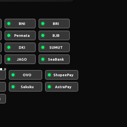
DBS
NOBU
Maybank
Mestik
Sinarmas
Mega
UOB
BluBC
Superbank
Allobank
SAQU
OVO
ShopeePay
Sakuku
AstraPay
k