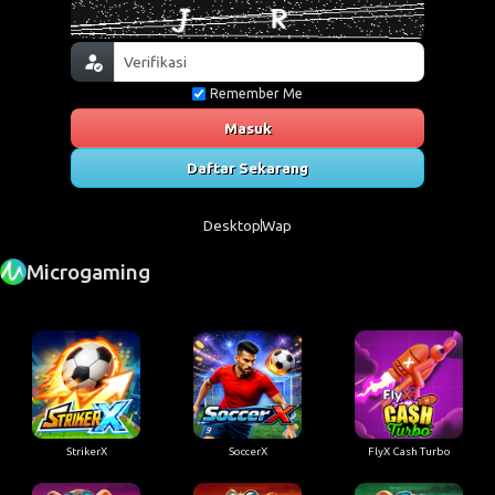
Remember Me
Masuk
Daftar Sekarang
Desktop
Wap
Microgaming
StrikerX
SoccerX
FlyX Cash Turbo