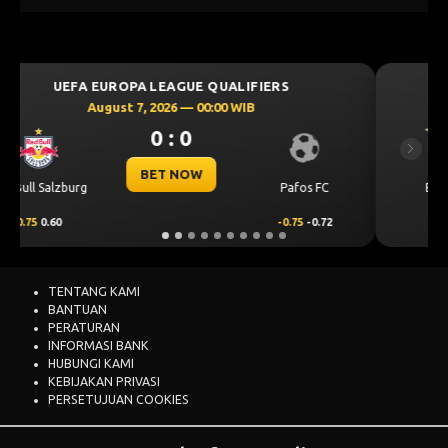
UEFA EUROPA LEAGUE QUALIFIERS
August 7, 2026 — 02:00 WIB
2 : 0
Previous
Next
BET NOW
Benfica
Heart of Midlothian
1.5
0.67
-1.5
-0.79
TENTANG KAMI
BANTUAN
PERATURAN
INFORMASI BANK
HUBUNGI KAMI
KEBIJAKAN PRIVASI
PERSETUJUAN COOKIES