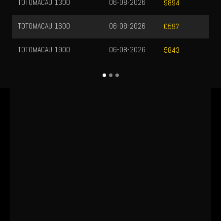
TOTOMACAU 1300
06-08-2026
P
9894
TOTOMACAU 1600
06-08-2026
TO
0597
TOTOMACAU 1900
06-08-2026
HK
5843