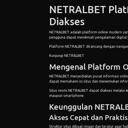
NETRALBET Platf
Diakses
NETRALBET adalah platform online modern yang m
pengguna dapat menikmati pengalaman digital y
Platform NETRALBET dirancang dengan navigas
Kunjungi NETRALBET
Mengenal Platform 
NETRALBET menyediakan pusat informasi onlin
dapat memahami isi situs dan menemukan inform
Situs resmi NETRALBET dapat diakses melalui
n
maupun smartphone.
Keunggulan NETRAL
Akses Cepat dan Praktis