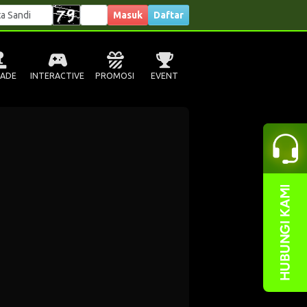
nda !
NETRALBET Menyediakan APK Resmi Agar Permainan Semakin M
Masuk
Daftar
ADE
INTERACTIVE
PROMOSI
EVENT