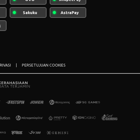
OVO
ShopeePay
Sakuku
AstraPay
k
RIVASI
|
PERSETUJUAN COOKIES