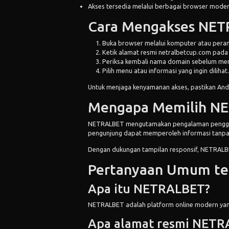
Informasi disusun secara ringkas dan terarah.
Akses tersedia melalui berbagai browser moder
Cara Mengakses NE
Buka browser melalui komputer atau perang
Ketik alamat resmi netralbetcup.com pada
Periksa kembali nama domain sebelum me
Pilih menu atau informasi yang ingin dilihat.
Untuk menjaga kenyamanan akses, pastikan And
Mengapa Memilih N
NETRALBET mengutamakan pengalaman pengguna me
pengunjung dapat memperoleh informasi tanpa
Dengan dukungan tampilan responsif, NETRALBE
Pertanyaan Umum t
Apa itu NETRALBET?
NETRALBET adalah platform online modern yang 