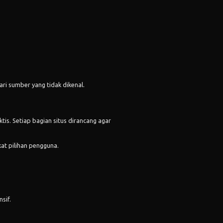
i sumber yang tidak dikenal.
s. Setiap bagian situs dirancang agar
at pilihan pengguna.
sif.