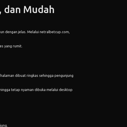
, dan Mudah
un dengan jelas. Melalui netralbetcup.com,
s yang rumit.
alaman dibuat ringkas sehingga pengunjung
hingga tetap nyaman dibuka melalui desktop