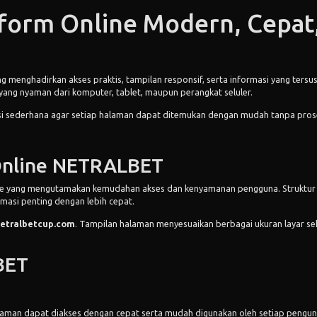
orm Online Modern, Cepat
enghadirkan akses praktis, tampilan responsif, serta informasi yang tersus
ang nyaman dari komputer, tablet, maupun perangkat seluler.
i sederhana agar setiap halaman dapat ditemukan dengan mudah tanpa prose
Online NETRALBET
e yang mengutamakan kemudahan akses dan kenyamanan pengguna. Struktur h
asi penting dengan lebih cepat.
etralbetcup.com
. Tampilan halaman menyesuaikan berbagai ukuran layar se
BET