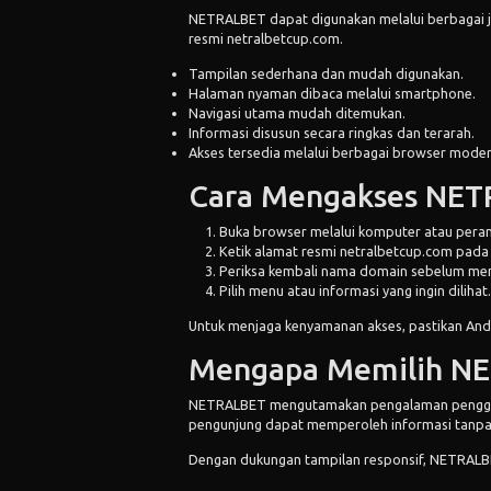
NETRALBET dapat digunakan melalui berbagai 
resmi netralbetcup.com.
Tampilan sederhana dan mudah digunakan.
Halaman nyaman dibaca melalui smartphone.
Navigasi utama mudah ditemukan.
Informasi disusun secara ringkas dan terarah.
Akses tersedia melalui berbagai browser moder
Cara Mengakses NE
Buka browser melalui komputer atau perang
Ketik alamat resmi netralbetcup.com pada
Periksa kembali nama domain sebelum me
Pilih menu atau informasi yang ingin dilihat.
Untuk menjaga kenyamanan akses, pastikan And
Mengapa Memilih N
NETRALBET mengutamakan pengalaman pengguna me
pengunjung dapat memperoleh informasi tanpa
Dengan dukungan tampilan responsif, NETRALBE