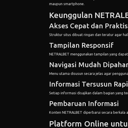
maupun smartphone.
Keunggulan NETRAL
Akses Cepat dan Praktis
Struktur situs dibuat ringan dan teratur agar 
Tampilan Responsif
NETRALBET menggunakan tampilan yang dapat me
Navigasi Mudah Dipaha
Menu utama disusun secara jelas agar penggun
Informasi Tersusun Rapi
Setiap informasi disajikan dalam bagian yang
Pembaruan Informasi
Konten NETRALBET diperbarui secara berkala ag
Platform Online untu