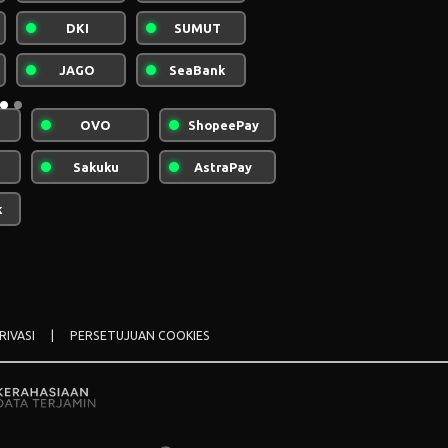
Superbank
Allobank
SAQU
k
OVO
ShopeePay
Sakuku
AstraPay
k
RIVASI
|
PERSETUJUAN COOKIES