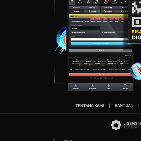
TENTANG KAMI
|
BANTUAN
|