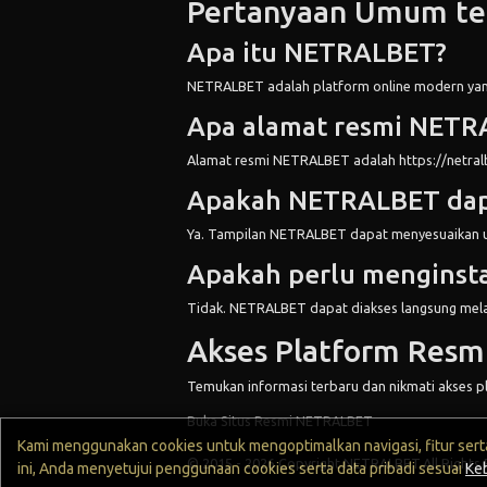
Pertanyaan Umum t
Apa itu NETRALBET?
NETRALBET adalah platform online modern yang 
Apa alamat resmi NETR
Alamat resmi NETRALBET adalah
https://netra
Apakah NETRALBET dapa
Ya. Tampilan NETRALBET dapat menyesuaikan uk
Apakah perlu menginstal
Tidak. NETRALBET dapat diakses langsung mela
Akses Platform Res
Temukan informasi terbaru dan nikmati akses pl
Buka Situs Resmi NETRALBET
Kami menggunakan cookies untuk mengoptimalkan navigasi, fitur serta
© 2015 - 2026 Copyright NETRALBET.
All Rights
ini, Anda menyetujui penggunaan cookies serta data pribadi sesuai
Keb