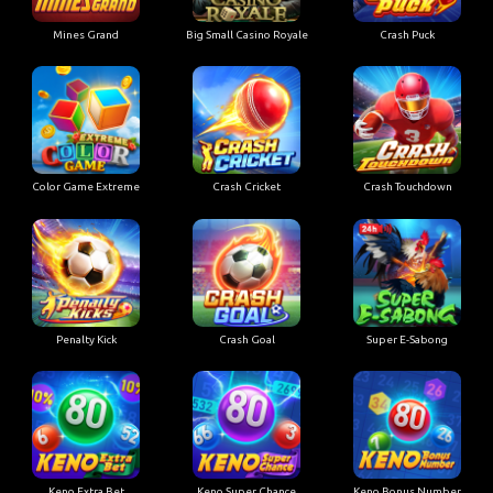
Mines Grand
Big Small Casino Royale
Crash Puck
Color Game Extreme
Crash Cricket
Crash Touchdown
Penalty Kick
Crash Goal
Super E-Sabong
Keno Extra Bet
Keno Super Chance
Keno Bonus Number