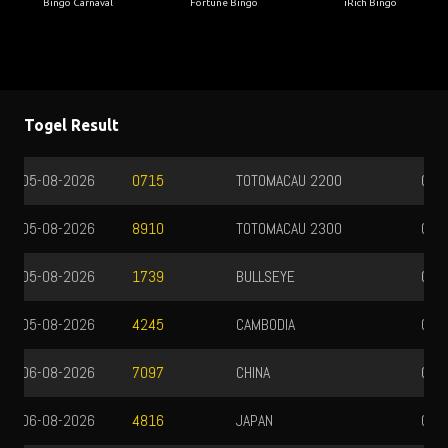
Bingo Carnaval
Fortune Bingo
iRich Bingo
Togel Result
TOTOMACAU 2200
05-08-2026
0991
TOTOMACAU 2300
05-08-2026
1563
BULLSEYE
06-08-2026
7598
CAMBODIA
06-08-2026
7607
CHINA
06-08-2026
0119
JAPAN
06-08-2026
2546