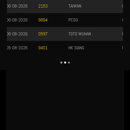
TAIWAN
05-08-2026
6960
PCSO
05-08-2026
2884
TOTO WUHAN
06-08-2026
6403
HK SIANG
06-08-2026
9220