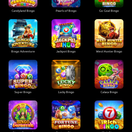
Candyland Bingo
Pearls of Bingo
Go Goal Bingo
Bingo Adventure
Jackpot Bingo
West Hunter Bingo
Super Bingo
Lucky Bingo
Calaca Bingo