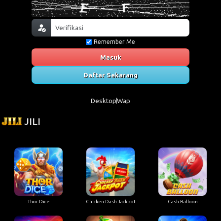
Remember Me
Masuk
Daftar Sekarang
Desktop
Wap
JILI
Thor Dice
Chicken Dash Jackpot
Cash Balloon