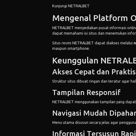
Platform NETRALBET dirancang dengan navigas
Kunjungi NETRALBET
Mengenal Platform 
NETRALBET menyediakan pusat informasi onlin
dapat memahami isi situs dan menemukan inform
Situs resmi NETRALBET dapat diakses melalui
n
maupun smartphone.
Keunggulan NETRAL
Akses Cepat dan Praktis
Struktur situs dibuat ringan dan teratur agar 
Tampilan Responsif
NETRALBET menggunakan tampilan yang dapat me
Navigasi Mudah Dipaha
Menu utama disusun secara jelas agar penggun