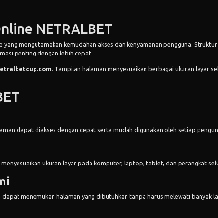
i sederhana agar setiap halaman dapat ditemukan dengan mudah tanpa prose
Online NETRALBET
e yang mengutamakan kemudahan akses dan kenyamanan pengguna. Struktur h
asi penting dengan lebih cepat.
etralbetcup.com
. Tampilan halaman menyesuaikan berbagai ukuran layar se
BET
halaman dapat diakses dengan cepat serta mudah digunakan oleh setiap pengun
nyesuaikan ukuran layar pada komputer, laptop, tablet, dan perangkat selu
mi
a dapat menemukan halaman yang dibutuhkan tanpa harus melewati banyak la