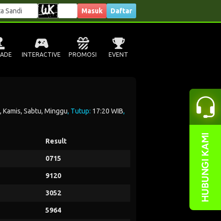
nda !
NETRALBET Menyediakan APK Resmi Agar Permainan Semakin Mu
Masuk
Daftar
ADE
INTERACTIVE
PROMOSI
EVENT
, Kamis, Sabtu, Minggu
, Tutup:
17:20 WIB
,
Result
0715
9120
3052
5964