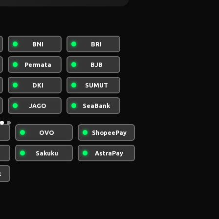
0
0.78
0.00
0.90
RI
DBS
NOBU
Maybank
JB
Sinarmas
Mega
UOB
MUT
Superbank
Allobank
SAQU
Bank
OVO
ShopeePay
Sakuku
AstraPay
k