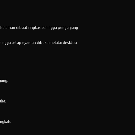
s yang rumit.
alaman dibuat ringkas sehingga pengunjung
hingga tetap nyaman dibuka melalui desktop
jung.
ler.
ngkah.