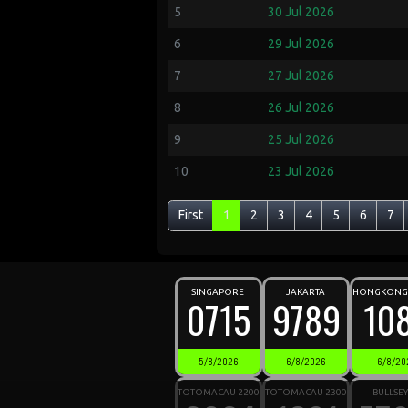
5
30 Jul 2026
6
29 Jul 2026
7
27 Jul 2026
8
26 Jul 2026
9
25 Jul 2026
10
23 Jul 2026
First
1
2
3
4
5
6
7
SINGAPORE
JAKARTA
HONGKONG
0715
9789
10
5/8/2026
6/8/2026
6/8/20
TOTOMACAU 2200
TOTOMACAU 2300
BULLSE